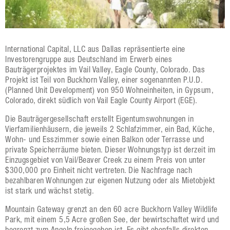
International Capital, LLC aus Dallas repräsentierte eine
Investorengruppe aus Deutschland im Erwerb eines
Bauträgerprojektes im Vail Valley, Eagle County, Colorado. Das
Projekt ist Teil von Buckhorn Valley, einer sogenannten P.U.D.
(Planned Unit Development) von 950 Wohneinheiten, in Gypsum,
Colorado, direkt südlich von Vail Eagle County Airport (EGE).
Die Bauträgergesellschaft erstellt Eigentumswohnungen in
Vierfamilienhäusern, die jeweils 2 Schlafzimmer, ein Bad, Küche,
Wohn- und Esszimmer sowie einen Balkon oder Terrasse und
private Speicherräume bieten. Dieser Wohnungstyp ist derzeit im
Einzugsgebiet von Vail/Beaver Creek zu einem Preis von unter
$300,000 pro Einheit nicht vertreten. Die Nachfrage nach
bezahlbaren Wohnungen zur eigenen Nutzung oder als Mietobjekt
ist stark und wächst stetig.
Mountain Gateway grenzt an den 60 acre Buckhorn Valley Wildlife
Park, mit einem 5,5 Acre großen See, der bewirtschaftet wird und