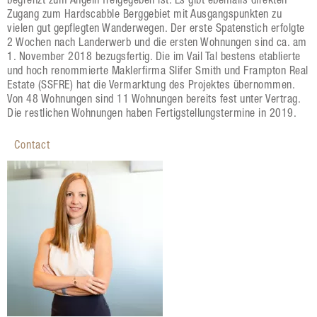
begrenzt zum Angeln freigegeben ist. Es gibt ebenfalls direkten
Zugang zum Hardscabble Berggebiet mit Ausgangspunkten zu
vielen gut gepflegten Wanderwegen. Der erste Spatenstich erfolgte
2 Wochen nach Landerwerb und die ersten Wohnungen sind ca. am
1. November 2018 bezugsfertig. Die im Vail Tal bestens etablierte
und hoch renommierte Maklerfirma Slifer Smith und Frampton Real
Estate (SSFRE) hat die Vermarktung des Projektes übernommen.
Von 48 Wohnungen sind 11 Wohnungen bereits fest unter Vertrag.
Die restlichen Wohnungen haben Fertigstellungstermine in 2019.
Contact