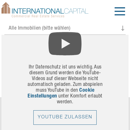
Thompson Rd Update 23 Jun 2020
Ihr Datenschutz ist uns wichtig. Aus
diesem Grund werden die YouTube-
Videos auf dieser Webseite nicht
automatisch geladen. Zum abspielen
muss YouTube in den
Cookie
Einstellungen
unter Komfort erlaubt
werden.
BESUCHEN SIE UNS
YOUTUBE ZULASSEN
Prestonwood Tower
5151 Belt Line Rd, Suite 715