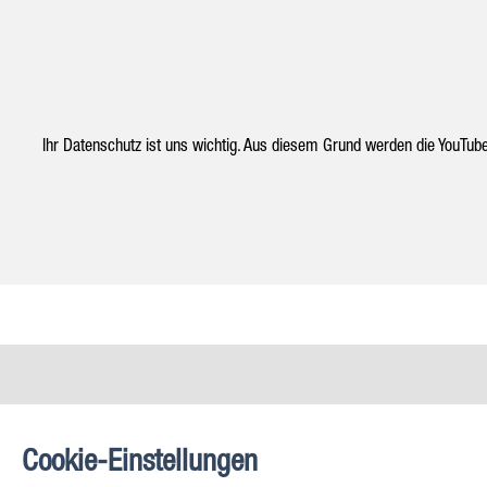
Ihr Datenschutz ist uns wichtig. Aus diesem Grund werden die YouTub
BESUCHEN SIE UNS
Cookie-Einstellungen