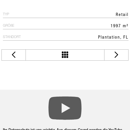
TYP
Retail
GRÖßE
1997 m²
STANDORT
Plantation, FL