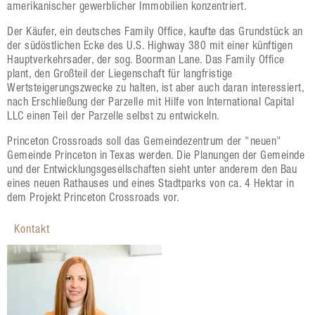
amerikanischer gewerblicher Immobilien konzentriert.
Der Käufer, ein deutsches Family Office, kaufte das Grundstück an
der südöstlichen Ecke des U.S. Highway 380 mit einer künftigen
Hauptverkehrsader, der sog. Boorman Lane. Das Family Office
plant, den Großteil der Liegenschaft für langfristige
Wertsteigerungszwecke zu halten, ist aber auch daran interessiert,
nach Erschließung der Parzelle mit Hilfe von International Capital
LLC einen Teil der Parzelle selbst zu entwickeln.
Princeton Crossroads soll das Gemeindezentrum der "neuen"
Gemeinde Princeton in Texas werden. Die Planungen der Gemeinde
und der Entwicklungsgesellschaften sieht unter anderem den Bau
eines neuen Rathauses und eines Stadtparks von ca. 4 Hektar in
dem Projekt Princeton Crossroads vor.
Kontakt