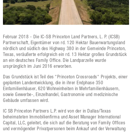
Februar 2018 - Die IC-SB Princeton Land Partners, L. P. (ICSB)
Partnerschaft, Eigentümer von rd. 120 Hektar Bauerwartungsland
nördlich und südlich des Highway 380 in der Gemeinde Princeton,
Texas, veräußerte erfolgreich ein rd. 13 Hektar großes Grundstück
an ein deutsches Family Office. Die Landparzelle wurde
ursprünglich im Juni 2016 erworben.
Das Grundstück ist Teil des “Princeton Crossroads“ Projekts, einer
geplanten Landentwicklung, die in ihrer Endphase 350
Einfamilienhäuser, 620 Wohneinheiten in Mehrfamilienhäusern,
sowie Gewerbe-, Einzelhandel, Gastronomie und medizinische
Gebäude umfassen wird.
IC SB Princeton Partners L.P. wird von der in Dallas/Texas
beheimateten Immobilienfirma und Asset Manager International
Capital, LLC, geleitet, die sich auf die Beratung von Family Offices
und vermögender Privatpersonen beim Ankauf und der Verwaltung